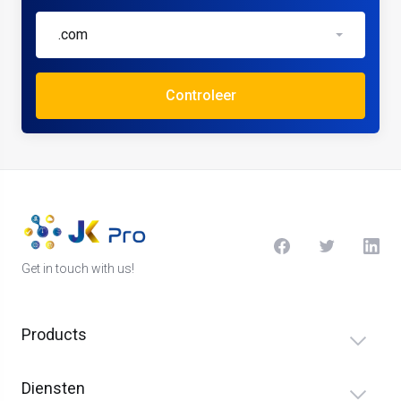
.com
Controleer
Get in touch with us!
Products
Diensten