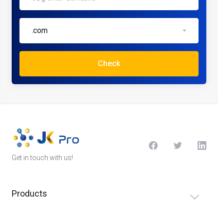
.com
Check
Get in touch with us!
Products