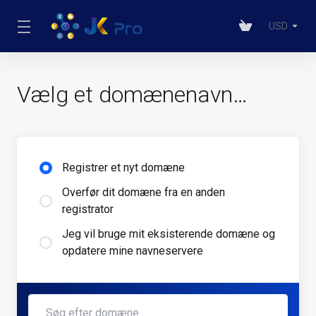
USD
Vælg et domænenavn…
Registrer et nyt domæne
Overfør dit domæne fra en anden
registrator
Jeg vil bruge mit eksisterende domæne og
opdatere mine navneservere