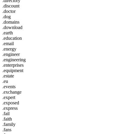
.directory
.discount
.doctor
.dog
.domains
.download
.earth
.education
.email
.energy
.engineer
.engineering
.enterprises
.equipment
.estate
.eu
.events
.exchange
.expert
.exposed
.express
.fail
.faith
.family
.fans