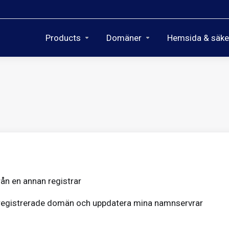
Products
Domäner
Hemsida & säke
ån en annan registrar
 registrerade domän och uppdatera mina namnservrar