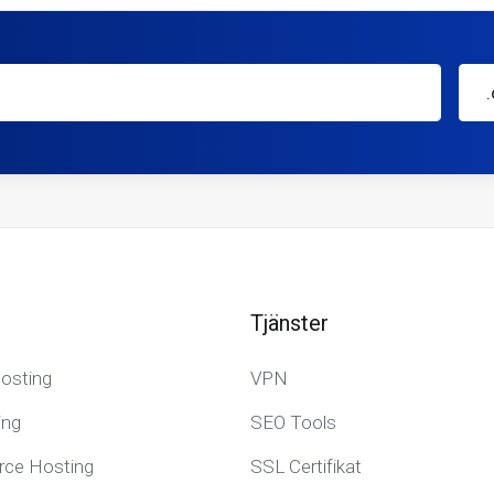
Tjänster
osting
VPN
ing
SEO Tools
e Hosting
SSL Certifikat