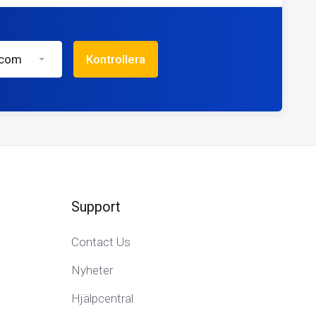
.com
Kontrollera
Support
Contact Us
Nyheter
Hjälpcentral