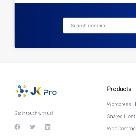
Products
Wordpress H
Get in touch with us!
Shared Host
WooCommerc