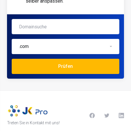
selber anspassen.
.com
Prüfen
Treten Sie in Kontakt mit uns!