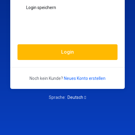
Login speichern
Login
Noch kein Kunde?
Neues Konto erstellen
Sprache:
Deutsch