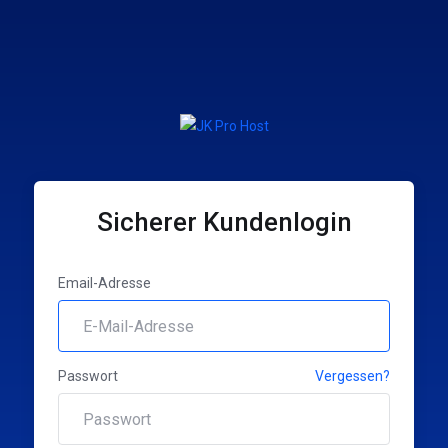
Sicherer Kundenlogin
Email-Adresse
Passwort
Vergessen?