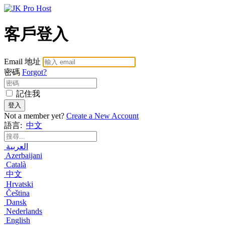
客戶登入
Email 地址
密碼
Forgot?
記住我
登入
Not a member yet?
Create a New Account
語言:
中文
العربية
Azerbaijani
Català
中文
Hrvatski
Čeština
Dansk
Nederlands
English