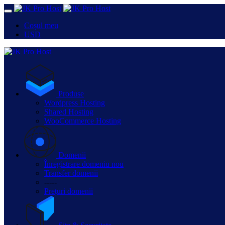
Coșul meu
USD
Produse
Wordpress Hosting
Shared Hosting
WooCommerce Hosting
Domenii
Înregistrare domeniu nou
Transfer domenii
-----
Prețuri domenii