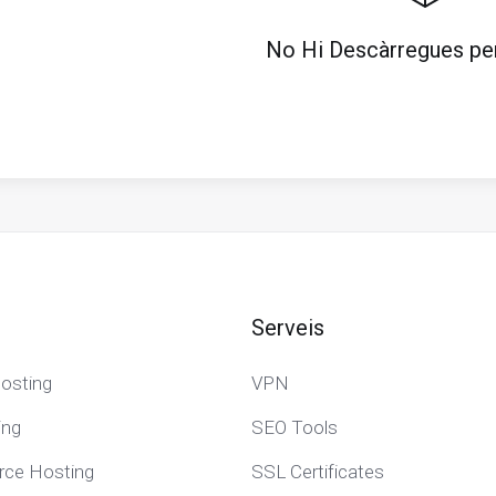
No Hi Descàrregues pe
Serveis
osting
VPN
ing
SEO Tools
e Hosting
SSL Certificates