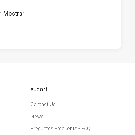
r Mostrar
suport
Contact Us
News
Preguntes Freqüents - FAQ