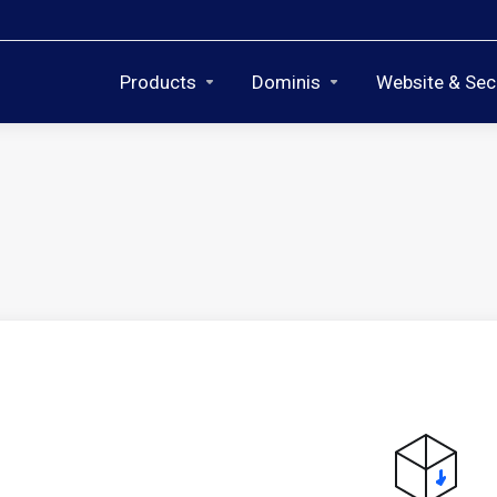
Products
Dominis
Website & Sec