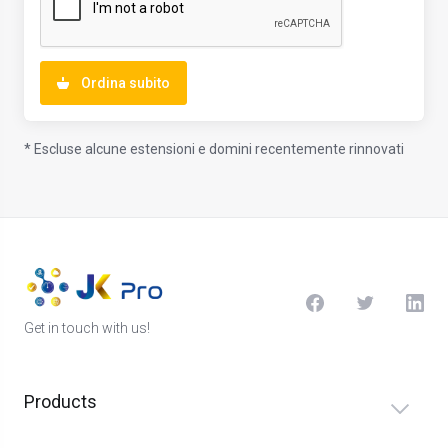
Ordina subito
* Escluse alcune estensioni e domini recentemente rinnovati
Get in touch with us!
Products