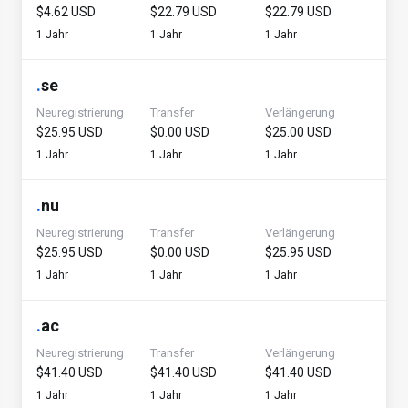
$4.62 USD
$22.79 USD
$22.79 USD
1 Jahr
1 Jahr
1 Jahr
.
se
Neuregistrierung
Transfer
Verlängerung
$25.95 USD
$0.00 USD
$25.00 USD
1 Jahr
1 Jahr
1 Jahr
.
nu
Neuregistrierung
Transfer
Verlängerung
$25.95 USD
$0.00 USD
$25.95 USD
1 Jahr
1 Jahr
1 Jahr
.
ac
Neuregistrierung
Transfer
Verlängerung
$41.40 USD
$41.40 USD
$41.40 USD
1 Jahr
1 Jahr
1 Jahr