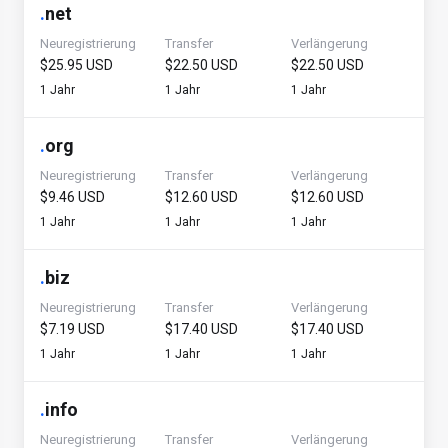
.
net
Neuregistrierung
Transfer
Verlängerung
$25.95 USD
$22.50 USD
$22.50 USD
1 Jahr
1 Jahr
1 Jahr
.
org
Neuregistrierung
Transfer
Verlängerung
$9.46 USD
$12.60 USD
$12.60 USD
1 Jahr
1 Jahr
1 Jahr
.
biz
Neuregistrierung
Transfer
Verlängerung
$7.19 USD
$17.40 USD
$17.40 USD
1 Jahr
1 Jahr
1 Jahr
.
info
Neuregistrierung
Transfer
Verlängerung