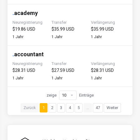
.
academy
Neuregistrierung
Transfer
Verlängerung
$19.86 USD
$35.99 USD
$35.99 USD
1 Jahr
1 Jahr
1 Jahr
.
accountant
Neuregistrierung
Transfer
Verlängerung
$28.31 USD
$27.59 USD
$28.31 USD
1 Jahr
1 Jahr
1 Jahr
zeige
Einträge
Zurück
1
2
3
4
5
…
47
Weiter