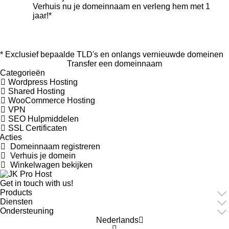
Verhuis nu je domeinnaam en verleng hem met 1
jaar!*
* Exclusief bepaalde TLD's en onlangs vernieuwde domeinen
Transfer een domeinnaam
Categorieën
Wordpress Hosting
Shared Hosting
WooCommerce Hosting
VPN
SEO Hulpmiddelen
SSL Certificaten
Acties
Domeinnaam registreren
Verhuis je domein
Winkelwagen bekijken
Get in touch with us!
Products
Diensten
Ondersteuning
Nederlands